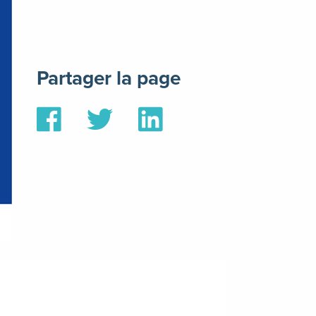
Partager la page
Partager
Partager
Partager
sur
sur
sur
Facebook
Twitter
Linkedin