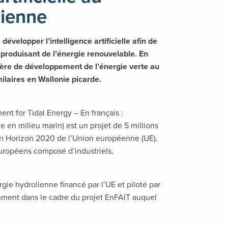
lienne
velopper l’intelligence artificielle afin de
produisant de l’énergie renouvelable. En
tière de développement de l’énergie verte au
ilaires en Wallonie picarde.
nt for Tidal Energy – En français :
 en milieu marin) est un projet de 5 millions
on Horizon 2020 de l’Union européenne (UE).
uropéens composé d’industriels,
gie hydrolienne financé par l’UE et piloté par
ment dans le cadre du projet EnFAIT auquel