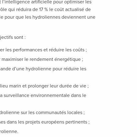
intelligence artificielle pour optimiser les
le qui réduira de 17 % le coût actualisé de
lle pour que les hydroliennes deviennent une
ectifs sont :
r les performances et réduire les coûts ;
 maximiser le rendement énergétique ;
ande d’une hydrolienne pour réduire les
lieu marin et prolonger leur durée de vie ;
la surveillance environnementale dans le
drolienne sur les communautés locales ;
ses dans les projets européens pertinents ;
rolienne.