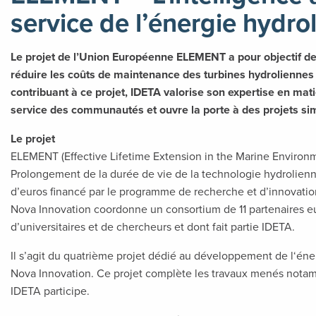
service de l’énergie hydro
Le projet de l’Union Européenne ELEMENT a pour objectif de dé
réduire les coûts de maintenance des turbines hydroliennes 
contribuant à ce projet, IDETA valorise son expertise en ma
service des communautés et ouvre la porte à des projets sim
Le
projet
ELEMENT (Effective Lifetime Extension in the Marine Environme
Prolongement de la durée de vie de la technologie hydrolienne
d’euros financé par le programme de recherche et d’innovati
Nova Innovation coordonne un consortium de 11 partenaires e
d’universitaires et de chercheurs et dont fait partie IDETA.
Il s’agit du quatrième projet dédié au développement de l‘éner
Nova Innovation. Ce projet complète les travaux menés notam
IDETA participe.