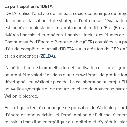
La participation d’IDETA
IDETA réalise l’analyse de l’impact socio-économique du proje
de commercialisation et de stratégie d’entreprise. L’évaluati
est menée sur plusieurs sites, notamment en Ria d’Étel (Bretagn
rivières français et européens. L’analyse inclut des études de 
Communautés d’Énergie Renouvelable (CER) couplées à la prod
d’étude complète le travail d’IDETA sur la création de CER en 
et les entreprises (
ZELDA
).
L’amélioration de la modélisation et l’utilisation de l’intellige
pourront être valorisées dans d’autres systèmes de production
développés en Wallonie picarde. La collaboration au projet E
nouvelles synergies et de mettre en place de nouveaux parten
Wallonie picarde.
En tant qu’acteur économique responsable de Wallonie picard
d’énergies renouvelables et l’amélioration de l’efficacité éner
réussir la transition énergétique du territoire et d’y réduire s