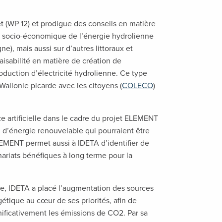
t (WP 12) et prodigue des conseils en matière
on socio-économique de l’énergie hydrolienne
e), mais aussi sur d’autres littoraux et
faisabilité en matière de création de
uction d’électricité hydrolienne. Ce type
Wallonie picarde avec les citoyens (
COLECO
)
nce artificielle dans le cadre du projet ELEMENT
 d’énergie renouvelable qui pourraient être
LEMENT permet aussi à IDETA d’identifier de
ariats bénéfiques à long terme pour la
e, IDETA a placé l’augmentation des sources
gétique au cœur de ses priorités, afin de
ignificativement les émissions de CO2. Par sa