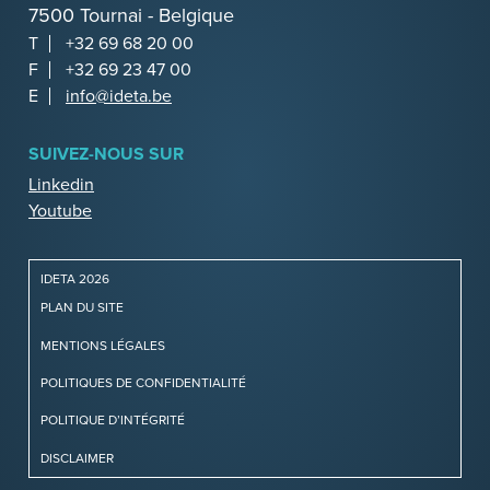
7500 Tournai - Belgique
T
+32 69 68 20 00
F
+32 69 23 47 00
E
info@ideta.be
SUIVEZ-NOUS SUR
Linkedin
Youtube
IDETA 2026
PLAN DU SITE
MENTIONS LÉGALES
POLITIQUES DE CONFIDENTIALITÉ
POLITIQUE D’INTÉGRITÉ
DISCLAIMER