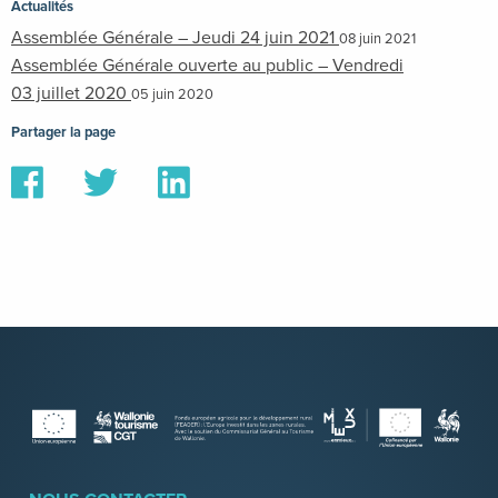
Actualités
Assemblée Générale – Jeudi 24 juin 2021
08 juin 2021
Assemblée Générale ouverte au public – Vendredi
03 juillet 2020
05 juin 2020
Partager la page
Partager
Partager
Partager
sur
sur
sur
Facebook
Twitter
Linkedin