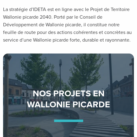
La stratégie d’IDETA est en ligne avec le Projet de Territoire
Wallonie picarde 2040. Porté par le Conseil de
Développement de Wallonie picarde, il constitue notre
feuille de route pour des actions cohérentes et concrètes au
service d’une Wallonie picarde forte, durable et rayonnante.
NOS PROJETS EN
WALLONIE PICARDE