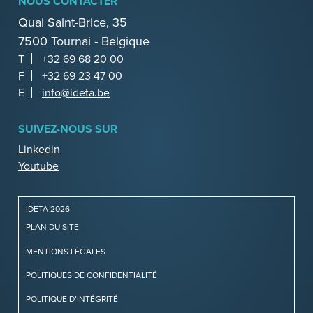
NOUS CONTACTER
Quai Saint-Brice, 35
7500 Tournai - Belgique
T
+32 69 68 20 00
F
+32 69 23 47 00
E
info@ideta.be
SUIVEZ-NOUS SUR
Linkedin
Youtube
IDETA 2026
PLAN DU SITE
MENTIONS LÉGALES
POLITIQUES DE CONFIDENTIALITÉ
POLITIQUE D’INTÉGRITÉ