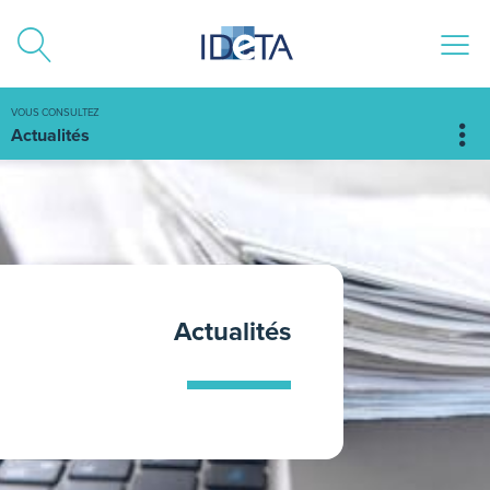
ALLER AU CONTENU
VOUS CONSULTEZ
Actualités
Actualités