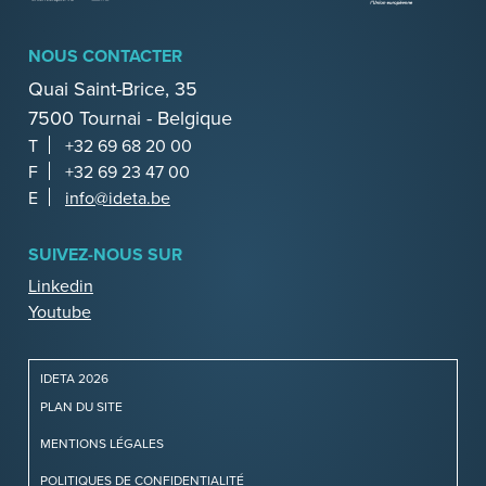
NOUS CONTACTER
Quai Saint-Brice, 35
7500 Tournai - Belgique
T
+32 69 68 20 00
F
+32 69 23 47 00
E
info@ideta.be
SUIVEZ-NOUS SUR
Linkedin
Youtube
IDETA 2026
PLAN DU SITE
MENTIONS LÉGALES
POLITIQUES DE CONFIDENTIALITÉ