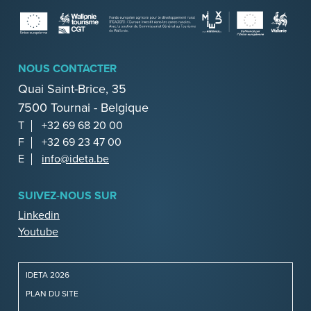
NOUS CONTACTER
Quai Saint-Brice, 35
7500 Tournai - Belgique
T
+32 69 68 20 00
F
+32 69 23 47 00
E
info@ideta.be
SUIVEZ-NOUS SUR
Linkedin
Youtube
IDETA 2026
PLAN DU SITE