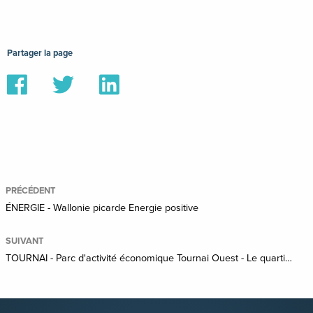
Partager la page
Partager
Partager
Partager
sur
sur
sur
Facebook
Twitter
Linkedin
PRÉCÉDENT
ÉNERGIE - Wallonie picarde Energie positive
SUIVANT
TOURNAI - Parc d'activité économique Tournai Ouest - Le quartier NEGUNDO