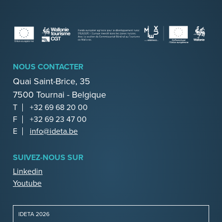
NOUS CONTACTER
Quai Saint-Brice, 35
7500 Tournai - Belgique
T
+32 69 68 20 00
F
+32 69 23 47 00
E
info@ideta.be
SUIVEZ-NOUS SUR
Linkedin
Youtube
IDETA 2026