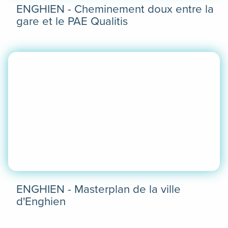
ENGHIEN - Cheminement doux entre la
gare et le PAE Qualitis
En
savoir
plus
ENGHIEN - Masterplan de la ville
d'Enghien
En
savoir