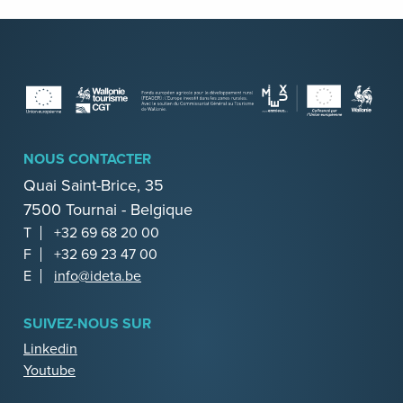
NOUS CONTACTER
Quai Saint-Brice, 35
7500 Tournai - Belgique
T
+32 69 68 20 00
F
+32 69 23 47 00
E
info@ideta.be
SUIVEZ-NOUS SUR
Linkedin
Youtube