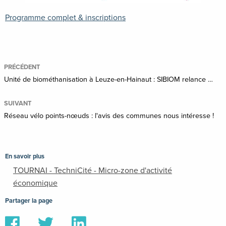
Programme complet & inscriptions
PRÉCÉDENT
Unité de biométhanisation à Leuze-en-Hainaut : SIBIOM relance la demande de permis
SUIVANT
Réseau vélo points-nœuds : l'avis des communes nous intéresse !
En savoir plus
TOURNAI - TechniCité - Micro-zone d'activité
économique
Partager la page
Partager
Partager
Partager