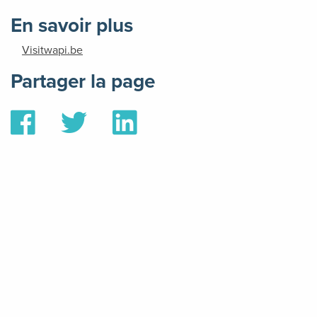
En savoir plus
Visitwapi.be
Partager la page
Partager
Partager
Partager
sur
sur
sur
Facebook
Twitter
Linkedin