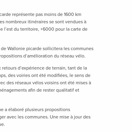
icarde représente pas moins de 1600 km
 les nombreux itinéraires se sont vendues à
l’est du territoire, +6000 pour la carte de
de Wallonie picarde sollicitera les communes
propositions d’amélioration du réseau vélo.
retours d’expérience de terrain, tant de la
mps, des voiries ont été modifiées, le sens de
ec des réseaux vélos voisins ont été mises à
énagements afin de rester qualitatif et
e a élaboré plusieurs propositions
ager avec les communes. Une mise à jour des
ue.