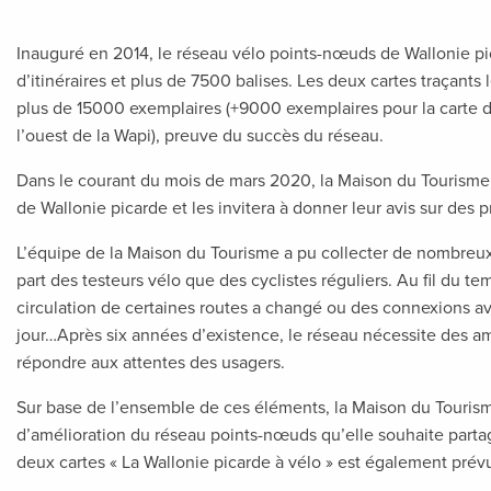
Inauguré en 2014, le réseau vélo points-nœuds de Wallonie p
d’itinéraires et plus de 7500 balises. Les deux cartes traçants
plus de 15000 exemplaires (+9000 exemplaires pour la carte de 
l’ouest de la Wapi), preuve du succès du réseau.
Dans le courant du mois de mars 2020, la Maison du Tourisme 
de Wallonie picarde et les invitera à donner leur avis sur des 
L’équipe de la Maison du Tourisme a pu collecter de nombreux 
part des testeurs vélo que des cyclistes réguliers. Au fil du te
circulation de certaines routes a changé ou des connexions av
jour…Après six années d’existence, le réseau nécessite des am
répondre aux attentes des usagers.
Sur base de l’ensemble de ces éléments, la Maison du Tourism
d’amélioration du réseau points-nœuds qu’elle souhaite part
deux cartes « La Wallonie picarde à vélo » est également prév