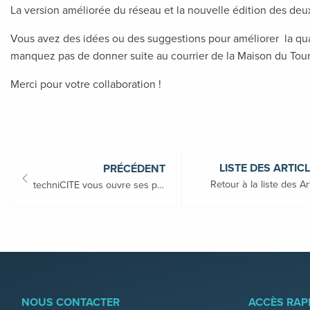
La version améliorée du réseau et la nouvelle édition des deu
Vous avez des idées ou des suggestions pour améliorer la qu
manquez pas de donner suite au courrier de la Maison du Tour
Merci pour votre collaboration !
LISTE DES ARTIC
PRÉCÉDENT
Retour à la liste des Ar
techniCITE vous ouvre ses portes le 17 octobre 2019 !
NOUS CONTACTER
ACCÈS RAP