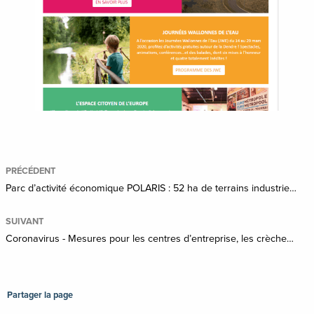
PRÉCÉDENT
Parc d’activité économique POLARIS : 52 ha de terrains industriels disponibles !
SUIVANT
Coronavirus - Mesures pour les centres d’entreprise, les crèches et le crématorium Les Blancs Arbres
Partager la page
Partager
Partager
Partager