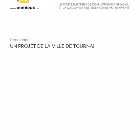
Coordonnées
UN PROJET DE LA VILLE DE TOURNAI