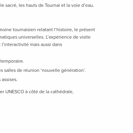
 le sacré, les hauts de Tournai et la voie d’eau.
ine tournaisien relatant l’histoire, le présent
matiques universelles. L’expérience de visite
 l’interactivité mais aussi dans
 temporaire.
 salles de réunion ‘nouvelle génération’.
 assises.
ier UNESCO à côté de la cathédrale,