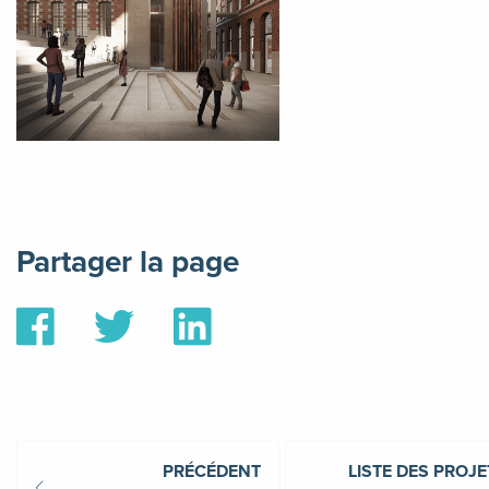
Partager la page
Partager
Partager
Partager
sur
sur
sur
Facebook
Twitter
Linkedin
PRÉCÉDENT
LISTE DES PROJE