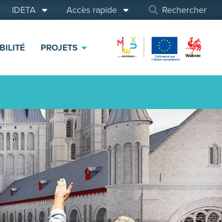
IDETA
Accès rapide
Rechercher
BILITÉ
PROJETS