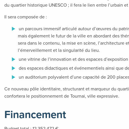
du quartier historique UNESCO ; il fera le lien entre l’urbain et
Il sera composée de :
un parcours immersif articulé autour d’œuvres du patrimo
mais également le futur de la ville en abordant des thé
sera dans le contenu, la mise en scène, l’architecture et
l’émerveillement et la singularité du lieu.
une vitrine de l’innovation et des espaces d’exposition
des espaces didactiques et événementiels ainsi que des
un auditorium polyvalent d’une capacité de 200 places
Ce nouveau pôle identitaire, structurant et marqueur du quart
confortera le positionnement de Tournai, ville expressive.
Financement
Budget total : 12.352.472 €