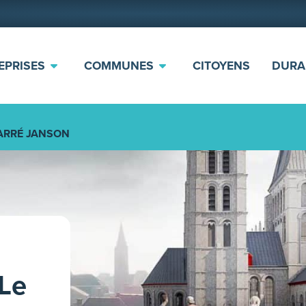
EPRISES
COMMUNES
CITOYENS
DURA
ARRÉ JANSON
Le