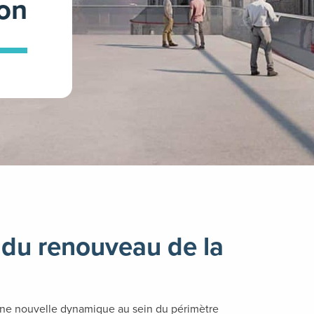
on
e du renouveau de la
 une nouvelle dynamique au sein du périmètre