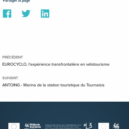
Partager la page
Partager
Partager
Partager
sur
sur
sur
Facebook
Twitter
Linkedin
PRÉCÉDENT
EUROCYCLO, l'expérience transfrontalière en vélotourisme
SUIVANT
ANTOING - Marina de la station touristique du Tournaisis