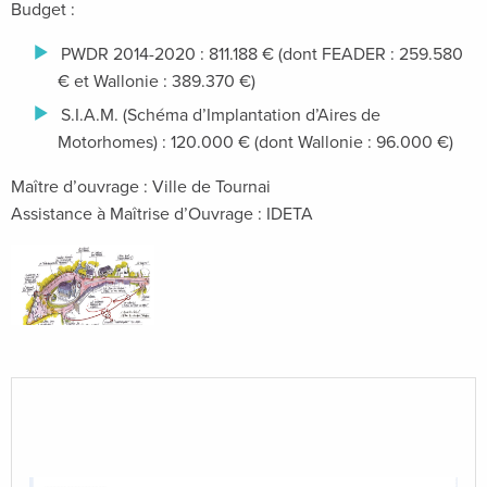
Budget :
PWDR 2014-2020 : 811.188 € (dont FEADER : 259.580
€ et Wallonie : 389.370 €)
S.I.A.M. (Schéma d’Implantation d’Aires de
Motorhomes) : 120.000 € (dont Wallonie : 96.000 €)
Maître d’ouvrage : Ville de Tournai
Assistance à Maîtrise d’Ouvrage : IDETA