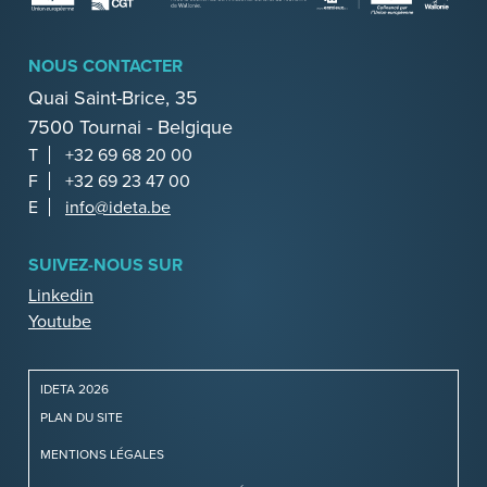
NOUS CONTACTER
Quai Saint-Brice, 35
7500 Tournai - Belgique
T
+32 69 68 20 00
F
+32 69 23 47 00
E
info@ideta.be
SUIVEZ-NOUS SUR
Linkedin
Youtube
IDETA 2026
PLAN DU SITE
MENTIONS LÉGALES