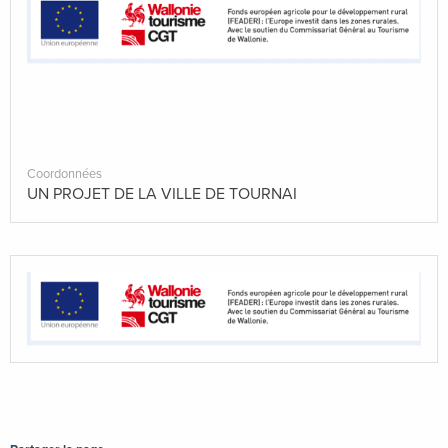
Coordonnées
UN PROJET DE LA VILLE DE TOURNAI