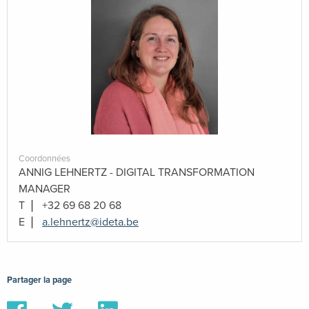
Coordonnées
ANNIG LEHNERTZ - DIGITAL TRANSFORMATION
MANAGER
T
+32 69 68 20 68
E
a.lehnertz@ideta.be
Partager la page
Partager
Partager
Partager