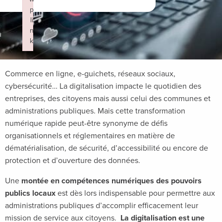
p
li
n
k
Failed to initialize plugin: wplink
Commerce en ligne, e-guichets, réseaux sociaux,
cybersécurité… La digitalisation impacte le quotidien des
entreprises, des citoyens mais aussi celui des communes et
administrations publiques. Mais cette transformation
numérique rapide peut-être synonyme de défis
organisationnels et réglementaires en matière de
dématérialisation, de sécurité, d’accessibilité ou encore de
protection et d’ouverture des données.
Une
montée en compétences numériques des pouvoirs
publics locaux
est dès lors indispensable pour permettre aux
administrations publiques d’accomplir efficacement leur
mission de service aux citoyens.
La digitalisation est une