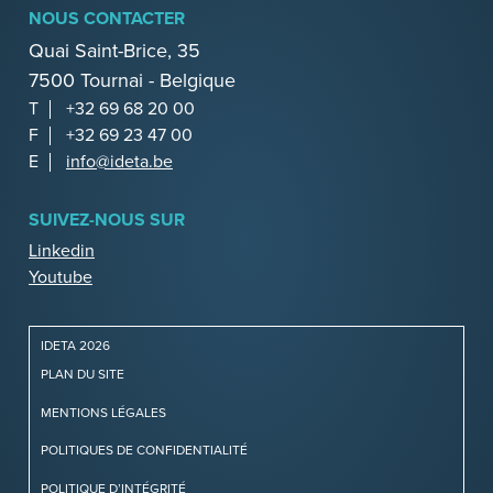
NOUS CONTACTER
Quai Saint-Brice, 35
7500 Tournai - Belgique
T
+32 69 68 20 00
F
+32 69 23 47 00
E
info@ideta.be
SUIVEZ-NOUS SUR
Linkedin
Youtube
IDETA 2026
PLAN DU SITE
MENTIONS LÉGALES
POLITIQUES DE CONFIDENTIALITÉ
POLITIQUE D’INTÉGRITÉ