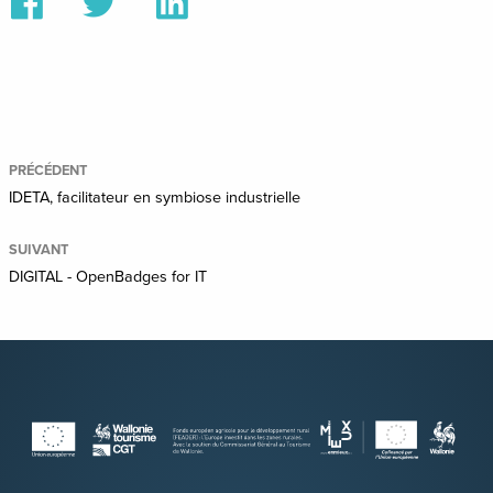
sur
sur
sur
Facebook
Twitter
Linkedin
PRÉCÉDENT
IDETA, facilitateur en symbiose industrielle
SUIVANT
DIGITAL - OpenBadges for IT