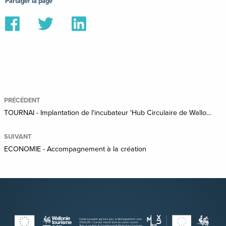
Partager la page
Partager
Partager
Partager
sur
sur
sur
Facebook
Twitter
Linkedin
PRÉCÉDENT
TOURNAI - Implantation de l'incubateur 'Hub Circulaire de Wallonie picarde'
SUIVANT
ECONOMIE - Accompagnement à la création