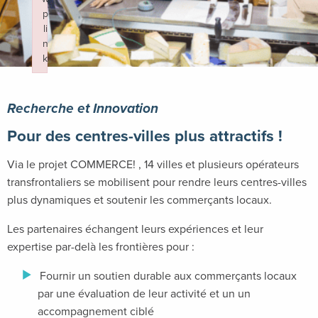
p
li
n
k
Failed to initialize plugin: wplink
Recherche et Innovation
Pour des centres-villes plus attractifs !
Via le projet COMMERCE! , 14 villes et plusieurs opérateurs
transfrontaliers se mobilisent pour rendre leurs centres-villes
plus dynamiques et soutenir les commerçants locaux.
Les partenaires échangent leurs expériences et leur
expertise par-delà les frontières pour :
Fournir un soutien durable aux commerçants locaux
par une évaluation de leur activité et un un
accompagnement ciblé