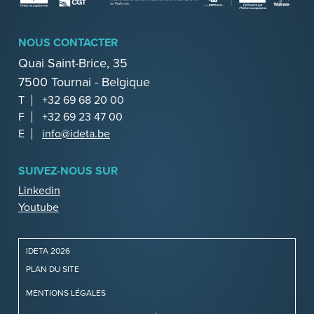
NOUS CONTACTER
Quai Saint-Brice, 35
7500 Tournai - Belgique
T
+32 69 68 20 00
F
+32 69 23 47 00
E
info@ideta.be
SUIVEZ-NOUS SUR
Linkedin
Youtube
IDETA 2026
PLAN DU SITE
MENTIONS LÉGALES