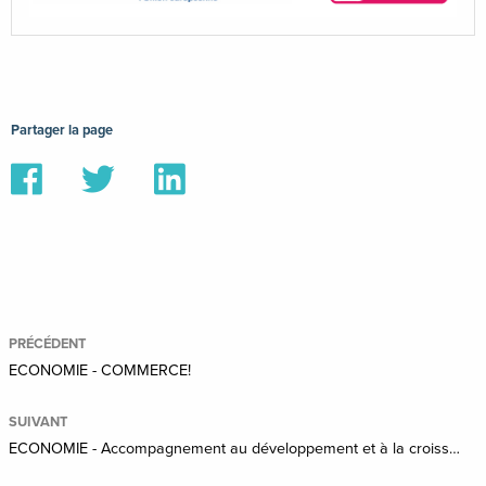
Partager la page
Partager
Partager
Partager
sur
sur
sur
Facebook
Twitter
Linkedin
PRÉCÉDENT
ECONOMIE - COMMERCE!
SUIVANT
ECONOMIE - Accompagnement au développement et à la croissance