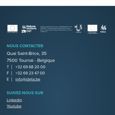
NOUS CONTACTER
Quai Saint-Brice, 35
7500 Tournai - Belgique
T
+32 69 68 20 00
F
+32 69 23 47 00
E
info@ideta.be
SUIVEZ-NOUS SUR
Linkedin
Youtube