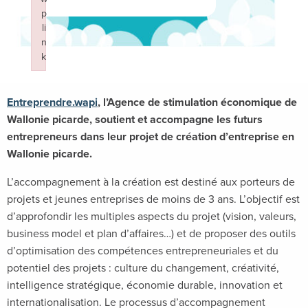
p
li
n
k
Failed to initialize plugin: wplink
Entreprendre.wapi
, l’Agence de stimulation économique de
Wallonie picarde, soutient et accompagne les futurs
entrepreneurs dans leur projet de création d’entreprise en
Wallonie picarde.
L’accompagnement à la création est destiné aux porteurs de
projets et jeunes entreprises de moins de 3 ans. L’objectif est
d’approfondir les multiples aspects du projet (vision, valeurs,
business model et plan d’affaires…) et de proposer des outils
d’optimisation des compétences entrepreneuriales et du
potentiel des projets : culture du changement, créativité,
intelligence stratégique, économie durable, innovation et
internationalisation. Le processus d’accompagnement