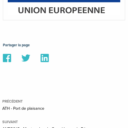
Partager la page
Partager
Partager
Partager
sur
sur
sur
Facebook
Twitter
Linkedin
PRÉCÉDENT
ATH - Port de plaisance
SUIVANT