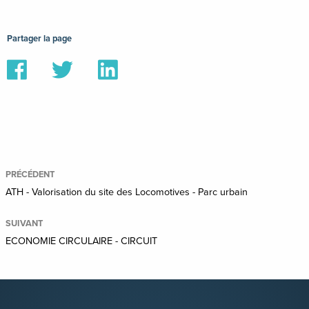
Partager la page
Partager
Partager
Partager
sur
sur
sur
Facebook
Twitter
Linkedin
PRÉCÉDENT
ATH - Valorisation du site des Locomotives - Parc urbain
SUIVANT
ECONOMIE CIRCULAIRE - CIRCUIT