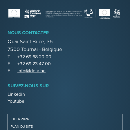
NOUS CONTACTER
Quai Saint-Brice, 35
7500 Tournai - Belgique
T
+32 69 68 20 00
F
+32 69 23 47 00
E
info@ideta.be
SUIVEZ-NOUS SUR
Linkedin
Youtube
IDETA 2026
PLAN DU SITE