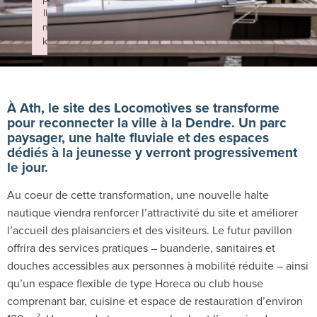
li
n
k
Failed to initialize plugin: wplink
À Ath, le site des Locomotives se transforme
pour reconnecter la ville à la Dendre. Un parc
paysager, une halte fluviale et des espaces
dédiés à la jeunesse y verront progressivement
le jour.
Au coeur de cette transformation, une nouvelle halte
nautique viendra renforcer l’attractivité du site et améliorer
l’accueil des plaisanciers et des visiteurs. Le futur pavillon
offrira des services pratiques – buanderie, sanitaires et
douches accessibles aux personnes à mobilité réduite – ainsi
qu’un espace flexible de type Horeca ou club house
comprenant bar, cuisine et espace de restauration d’environ