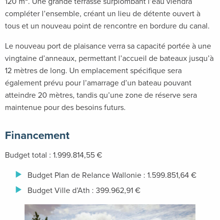
120 m². Une grande terrasse surplombant l’eau viendra
compléter l’ensemble, créant un lieu de détente ouvert à
tous et un nouveau point de rencontre en bordure du canal.
Le nouveau port de plaisance verra sa capacité portée à une
vingtaine d’anneaux, permettant l’accueil de bateaux jusqu’à
12 mètres de long. Un emplacement spécifique sera
également prévu pour l’amarrage d’un bateau pouvant
atteindre 20 mètres, tandis qu’une zone de réserve sera
maintenue pour des besoins futurs.
Financement
Budget total : 1.999.814,55 €
Budget Plan de Relance Wallonie : 1.599.851,64 €
Budget Ville d’Ath : 399.962,91 €