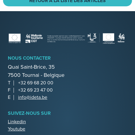
RETOUR À LA LISTE DES ARTICLES
NOUS CONTACTER
Quai Saint-Brice, 35
7500 Tournai - Belgique
T
+32 69 68 20 00
F
+32 69 23 47 00
E
info@ideta.be
SUIVEZ-NOUS SUR
Linkedin
Youtube