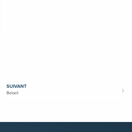
SUIVANT
Belœil