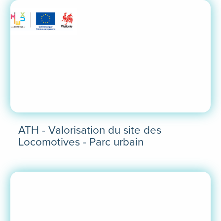
ATH - Valorisation du site des
Locomotives - Parc urbain
En
savoir
plus