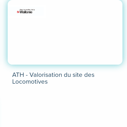
ATH - Valorisation du site des
Locomotives
En
savoir
plus