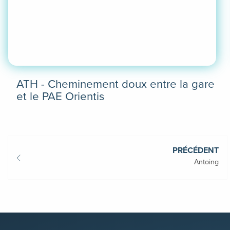
ATH - Cheminement doux entre la gare
et le PAE Orientis
En
savoir
plus
PRÉCÉDENT
Antoing