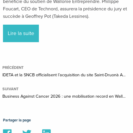
bénéficie du soutien de Wallonie Entreprendre. Philippe
Foucart, CEO de Technord, assurera la présidence du jury et
succède à Geoffrey Pot (Takeda Lessines).
Lire la suite
PRÉCÉDENT
IDETA et la SNCB officialisent l’acquisition du site Saint-Druonà Antoing
SUIVANT
Business Against Cancer 2026 : une mobilisation record en Wallonie picarde au profit de la recherche contre le cancer
Partager la page
Partager
Partager
Partager