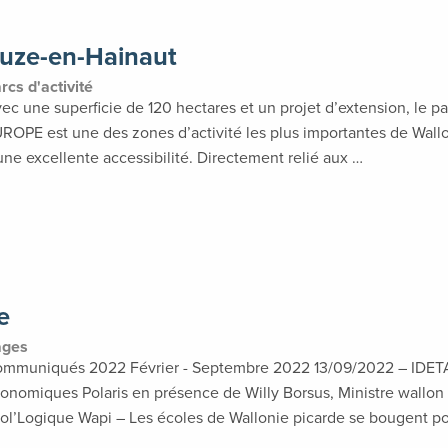
euze-en-Hainaut
arcs d'activité
ec une superficie de 120 hectares et un projet d’extension, le p
ROPE est une des zones d’activité les plus importantes de Wallo
une excellente accessibilité. Directement relié aux …
e
Pages
mmuniqués 2022 Février - Septembre 2022 13/09/2022 – IDETA i
onomiques Polaris en présence de Willy Borsus, Ministre wallo
ol’Logique Wapi – Les écoles de Wallonie picarde se bougent p