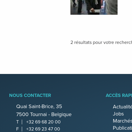
2 résultats pour votre recher
NOUS CONTACTER
ACCÈS RAP
Quai Saint-Brice, 35
Actualit
Jobs
7500 Tournai - Belgique
Marchés
T
+32 69 68 20 00
Publicat
F
+32 69 23 47 00