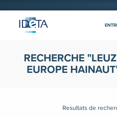
ALLER AU CONTENU
ENTR
RECHERCHE
LEUZ
EUROPE HAINAUT
Resultats de reche