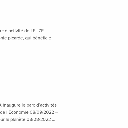
arc d’activité de LEUZE
nie picarde, qui bénéficie
naugure le parc d’activités
n de l’Economie 08/09/2022 –
our la planète 08/08/2022 …