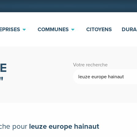
EPRISES
COMMUNES
CITOYENS
DURA
E
Votre recherche
rche pour
leuze europe hainaut