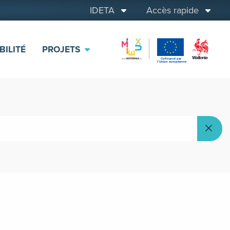
IDETA
Accès rapide
BILITÉ
PROJETS