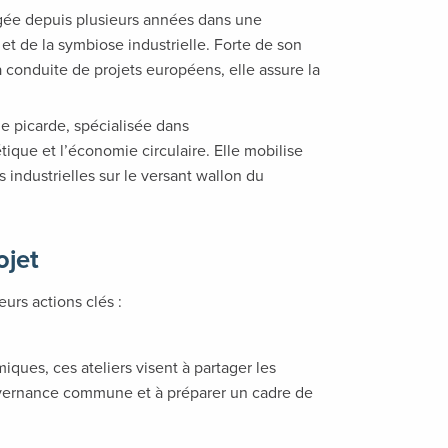
gagée depuis plusieurs années dans une
et de la symbiose industrielle. Forte de son
 conduite de projets européens, elle assure la
e picarde, spécialisée dans
ique et l’économie circulaire. Elle mobilise
s industrielles sur le versant wallon du
ojet
urs actions clés :
iques, ces ateliers visent à partager les
ouvernance commune et à préparer un cadre de