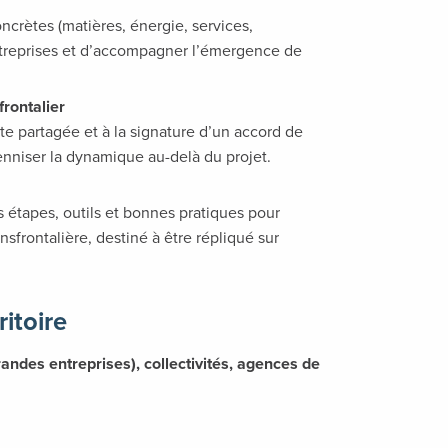
ncrètes (matières, énergie, services,
entreprises et d’accompagner l’émergence de
frontalier
ute partagée et à la signature d’un accord de
érenniser la dynamique au-delà du projet.
 étapes, outils et bonnes pratiques pour
frontalière, destiné à être répliqué sur
itoire
andes entreprises), collectivités, agences de