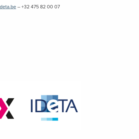
deta.be
– +32 475 82 00 07