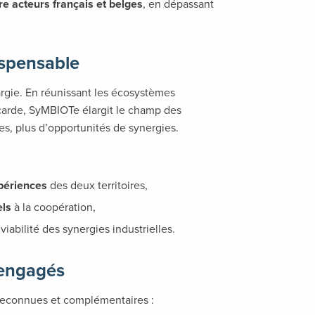
re acteurs français et belges
, en dépassant
ispensable
argie. En réunissant les écosystèmes
arde, SyMBIOTe élargit le champ des
es, plus d’opportunités de synergies.
xpériences
des deux territoires,
els
à la coopération,
viabilité des synergies industrielles.
 engagés
 reconnues et complémentaires :