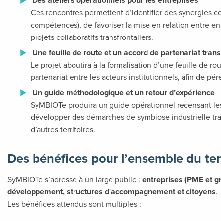
Des ateliers opérationnels pour les entreprises
Ces rencontres permettent d’identifier des synergies co
compétences), de favoriser la mise en relation entre 
projets collaboratifs transfrontaliers.
Une feuille de route et un accord de partenariat trans
Le projet aboutira à la formalisation d’une feuille de ro
partenariat entre les acteurs institutionnels, afin de p
Un guide méthodologique et un retour d’expérience
SyMBIOTe produira un guide opérationnel recensant les
développer des démarches de symbiose industrielle trans
d’autres territoires.
Des bénéfices pour l’ensemble du terr
SyMBIOTe s’adresse à un large public :
entreprises (PME et gr
développement, structures d’accompagnement et citoyens
.
Les bénéfices attendus sont multiples :