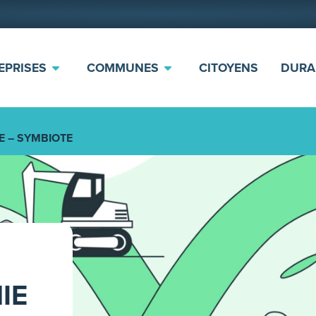
EPRISES
COMMUNES
CITOYENS
DURA
E – SYMBIOTE
IE