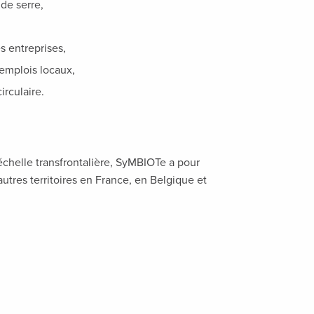
de serre,
s entreprises,
emplois locaux,
irculaire.
échelle transfrontalière, SyMBIOTe a pour
’autres territoires en France, en Belgique et