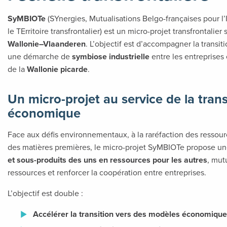
SyMBIOTe
(SYnergies, Mutualisations Belgo-françaises pour l’
le TErritoire transfrontalier) est un micro-projet transfrontali
Wallonie–Vlaanderen
. L’objectif est d’accompagner la transit
une démarche de
symbiose industrielle
entre les entreprises 
de la
Wallonie picarde
.
Un micro-projet au service de la tran
économique
Face aux défis environnementaux, à la raréfaction des ressourc
des matières premières, le micro-projet SyMBIOTe propose u
et sous-produits des uns en ressources pour les autres
, mutu
ressources et renforcer la coopération entre entreprises.
L’objectif est double :
Accélérer la transition vers des modèles économiques 