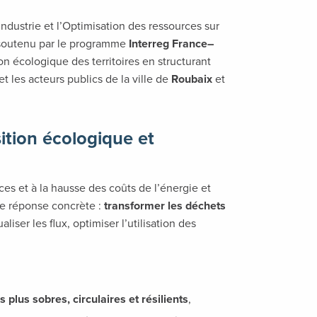
Industrie et l’Optimisation des ressources sur
er soutenu par le programme
Interreg France–
ion écologique des territoires en structurant
et les acteurs publics de la ville de
Roubaix
et
sition écologique et
es et à la hausse des coûts de l’énergie et
ne réponse concrète :
transformer les déchets
aliser les flux, optimiser l’utilisation des
plus sobres, circulaires et résilients
,