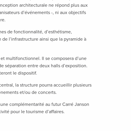
ception architecturale ne répond plus aux
ganisateurs d’événements -, ni aux objectifs
re.
es de fonctionnalité, d’esthétisme,
de l’infrastructure ainsi que la pyramide à
et multifonctionnel. Il se composera d’une
de séparation entre deux halls d’exposition.
ront le dispositif.
tral, la structure pourra accueillir plusieurs
énements et/ou de concerts.
r une complémentarité au futur Carré Janson
ivité pour le tourisme d’affaires.