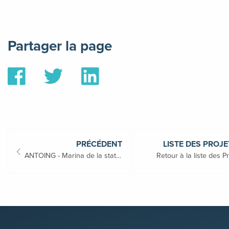
Partager la page
Partager
Partager
Partager
sur
sur
sur
Facebook
Twitter
Linkedin
PRÉCÉDENT
LISTE DES PROJE
ANTOING - Marina de la station touristique du Tournaisis
Retour à la liste des P