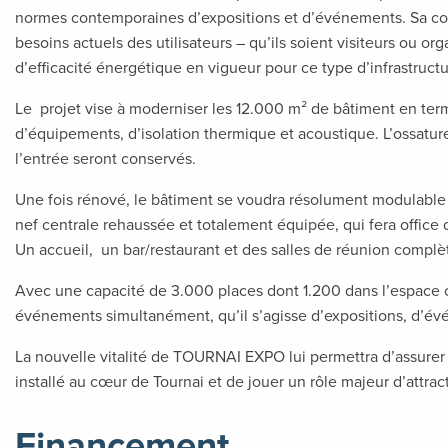
normes contemporaines d’expositions et d’événements. Sa con
besoins actuels des utilisateurs – qu’ils soient visiteurs ou or
d’efficacité énergétique en vigueur pour ce type d’infrastructu
Le projet vise à moderniser les 12.000 m² de bâtiment en term
d’équipements, d’isolation thermique et acoustique. L’ossature 
l’entrée seront conservés.
Une fois rénové, le bâtiment se voudra résolument modulable 
nef centrale rehaussée et totalement équipée, qui fera office 
Un accueil, un bar/restaurant et des salles de réunion complète
Avec une capacité de 3.000 places dont 1.200 dans l’espace cen
événements simultanément, qu’il s’agisse d’expositions, d’év
La nouvelle vitalité de TOURNAI EXPO lui permettra d’assure
installé au cœur de Tournai et de jouer un rôle majeur d’attract
Financement