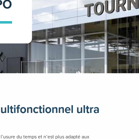
PO
tifonctionnel ultra
i l’usure du temps et n’est plus adapté aux