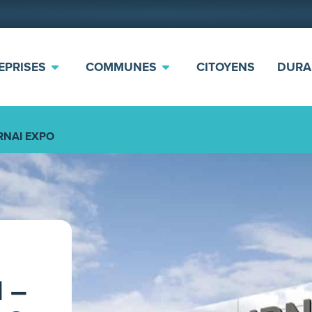
EPRISES
COMMUNES
CITOYENS
DURA
RNAI EXPO
 –