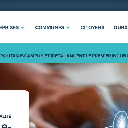
EPRISES
COMMUNES
CITOYENS
DURA
POLITAN E-CAMPUS ET IDETA LANCENT LE PREMIER INCUB
ALITÉ
 e-