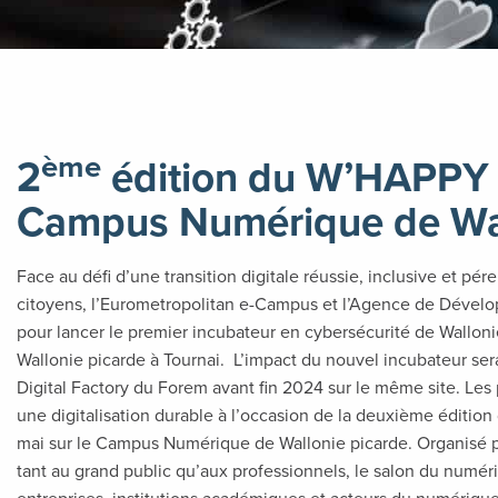
ème
2
édition du W’HAPPY
Campus Numérique de Wal
Face au défi d’une transition digitale réussie, inclusive et p
citoyens, l’Eurometropolitan e-Campus et l’Agence de Dévelop
pour lancer le premier incubateur en cybersécurité de Wallon
Wallonie picarde à Tournai. L’impact du nouvel incubateur sera
Digital Factory du Forem avant fin 2024 sur le même site. Les 
une digitalisation durable à l’occasion de la deuxième éditio
mai sur le Campus Numérique de Wallonie picarde. Organisé p
tant au grand public qu’aux professionnels, le salon du numé