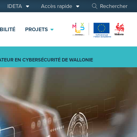
IDETA
Accès rapide
Rechercher
BILITÉ
PROJETS
ATEUR EN CYBERSÉCURITÉ DE WALLONIE