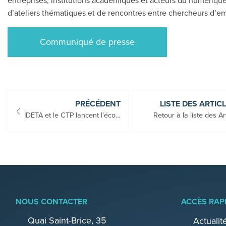
entreprises, institutions académiques et acteurs du numériq
d’ateliers thématiques et de rencontres entre chercheurs d’em
Communiqué de presse
PRÉCÉDENT
LISTE DES ARTIC
IDETA et le CTP lancent l'écosystème MC² à Tournai
Retour à la liste des Ar
NOUS CONTACTER
ACCÈS RAP
Quai Saint-Brice, 35
Actualit