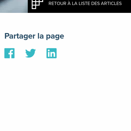
RETOUR À LA LISTE DES ARTICLES
Partager la page
Partager
Partager
Partager
sur
sur
sur
Facebook
Twitter
Linkedin