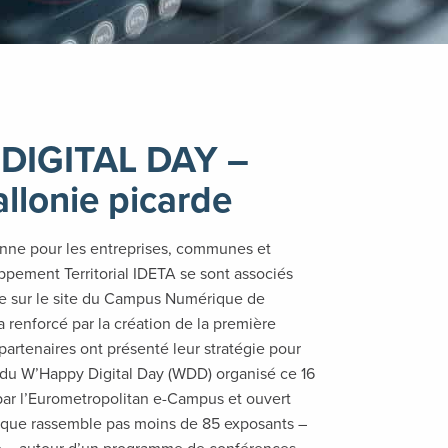
 DIGITAL DAY –
lonie picarde
érenne pour les entreprises, communes et
pement Territorial IDETA se sont associés
ie sur le site du Campus Numérique de
 renforcé par la création de la première
partenaires ont présenté leur stratégie pour
n du W’Happy Digital Day (WDD) organisé ce 16
ar l’Eurometropolitan e-Campus et ouvert
rique rassemble pas moins de 85 exposants –