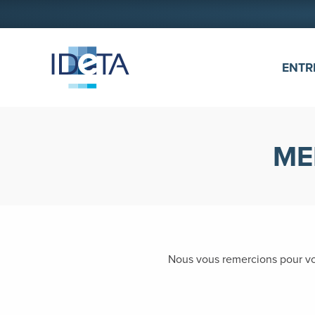
ALLER AU CONTENU
ENTR
ME
Nous vous remercions pour vo