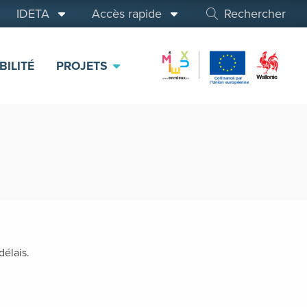
IDETA
Accès rapide
Rechercher
BILITÉ
PROJETS
élais.