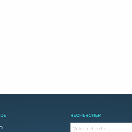
IDE
RECHERCHER
és