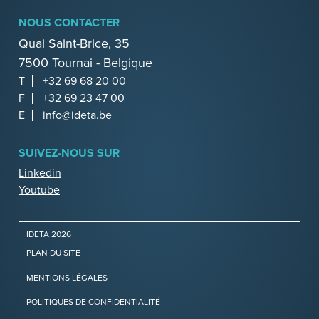
NOUS CONTACTER
Quai Saint-Brice, 35
7500 Tournai - Belgique
T
+32 69 68 20 00
F
+32 69 23 47 00
E
info@ideta.be
SUIVEZ-NOUS SUR
Linkedin
Youtube
IDETA 2026
PLAN DU SITE
MENTIONS LÉGALES
POLITIQUES DE CONFIDENTIALITÉ