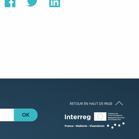
sur
sur
sur
Facebook
Twitter
Linkedin
RETOUR EN HAUT DE PAGE
OK