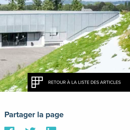
RETOUR À LA LISTE DES ARTICLES
Partager la page
Partager
Partager
Partager