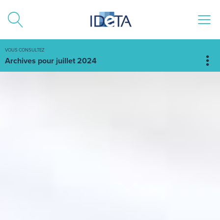
ALLER AU CONTENU
VOUS CONSULTEZ
Archives pour juillet 2024