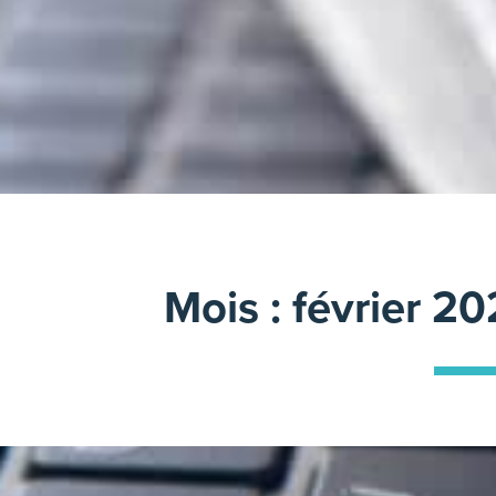
Mois :
février 2