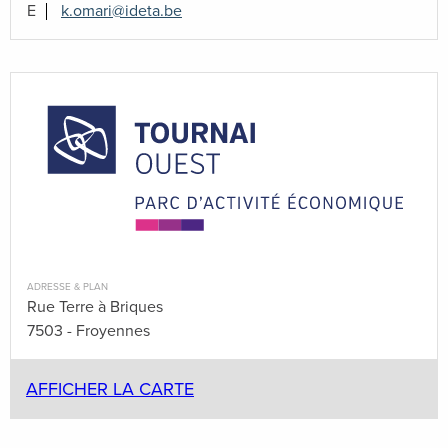
E
k.omari@ideta.be
ADRESSE & PLAN
Rue Terre à Briques
7503 - Froyennes
AFFICHER LA CARTE