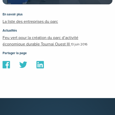
En savoir plus
La liste des entreprises du parc
Actualités
Feu vert pour la création du parc d’activité
économique durable Tournai Ouest III
13 juin 2016
Partager la page
Partager
Partager
Partager
sur
sur
sur
Facebook
Twitter
Linkedin