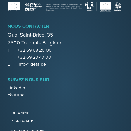
NOUS CONTACTER
Quai Saint-Brice, 35
7500 Tournai - Belgique
T
+32 69 68 20 00
F
+32 69 23 47 00
E
info@ideta.be
SUIVEZ-NOUS SUR
Linkedin
Youtube
IDETA 2026
PLAN DU SITE
MENTIONS LÉGALES