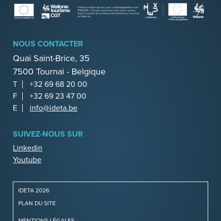
NOUS CONTACTER
Quai Saint-Brice, 35
7500 Tournai - Belgique
T
+32 69 68 20 00
F
+32 69 23 47 00
E
info@ideta.be
SUIVEZ-NOUS SUR
Linkedin
Youtube
IDETA 2026
PLAN DU SITE
MENTIONS LÉGALES