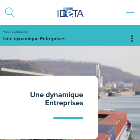
ALLER AU CONTENU
VOUS CONSULTEZ
Une dynamique Entreprises
Une dynamique
Entreprises