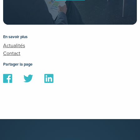
En savoir plus
Actualités
Contact
Partager la page
Partager
Partager
Partager
sur
sur
sur
Facebook
Twitter
Linkedin